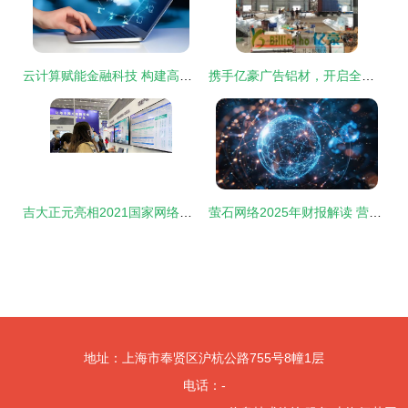
云计算赋能金融科技 构建高效运营与网络服务新范式
携手亿豪广告铝材，开启全国连锁灯箱厂加盟新机遇，样品免费提供，技术无忧支持
吉大正元亮相2021国家网络安全宣传周，以创新产品技术引领网络服务新浪潮
萤石网络2025年财报解读 营收59亿稳增长，净利润提升12%，董事长五年薪酬引关注
地址：上海市奉贤区沪杭公路755号8幢1层
电话：-