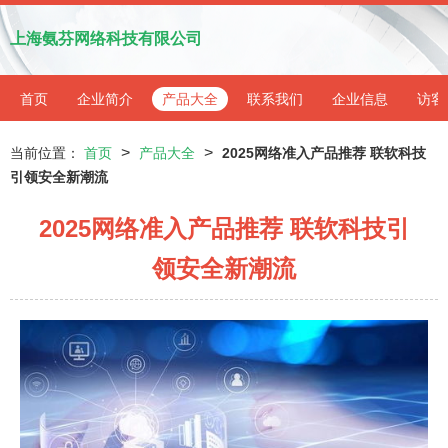
上海氨芬网络科技有限公司
首页
企业简介
产品大全
联系我们
企业信息
访客
>
>
当前位置：
首页
产品大全
2025网络准入产品推荐 联软科技
引领安全新潮流
2025网络准入产品推荐 联软科技引
领安全新潮流