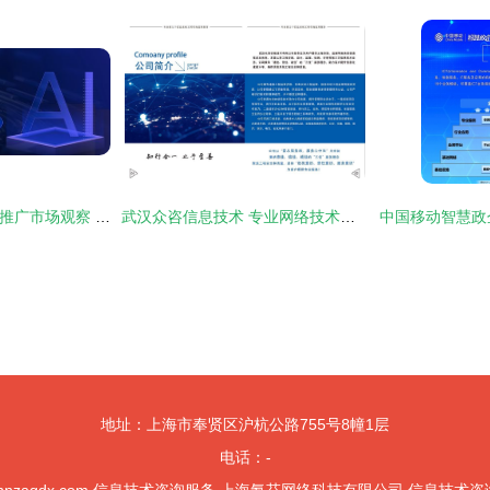
2026年Q2河南GEO推广市场观察 靠谱团队的核心能力与选择逻辑
武汉众咨信息技术 专业网络技术服务助力企业数字化升级
地址：上海市奉贤区沪杭公路755号8幢1层
电话：-