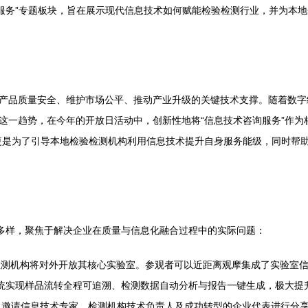
询服务”专题板块，旨在展示现代信息技术如何赋能检验检测行业，并为本
产品质量安全、维护市场公平、推动产业升级的关键技术支撑。随着数字
这一趋势，在今年的开放日活动中，创新性地将“信息技术咨询服务”作为
更是为了引导本地检验检测机构利用信息技术提升自身服务能级，同时帮
式多样，聚焦于解决企业在质量与信息化融合过程中的实际问题：
验检测机构将对外开放其核心实验室。参观者可以近距离观摩集成了实验室信
系统实现样品流转全程可追溯、检测数据自动分析与报告一键生成，极大提
邀请信息技术专家、检测机构技术负责人及成功转型的企业代表进行分享。