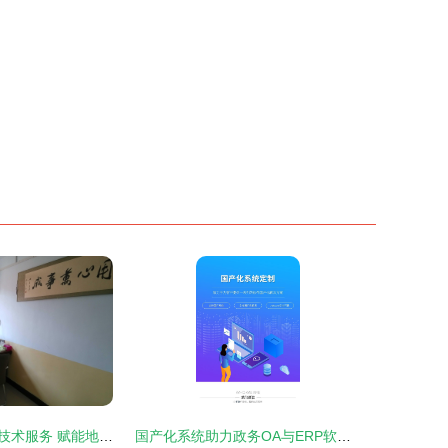
河津市景腾网络技术服务 赋能地域数字化发展
国产化系统助力政务OA与ERP软件适配麒麟操作系统数据库——析客网络信息技术咨询服务解析