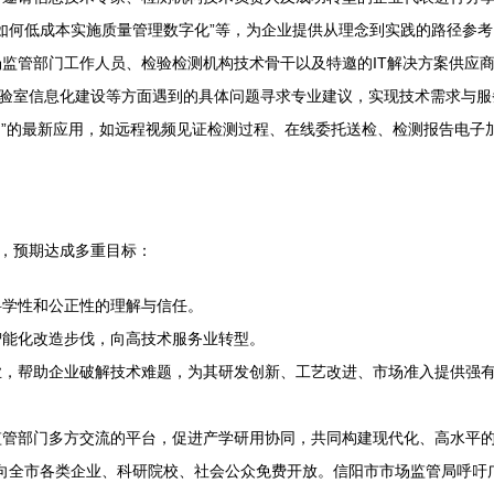
业如何低成本实施质量管理数字化”等，为企业提供从理念到实践的路径参考
监管部门工作人员、检验检测机构技术骨干以及特邀的IT解决方案供应
验室信息化建设等方面遇到的具体问题寻求专业建议，实现技术需求与服
测”的最新应用，如远程视频见证检测过程、在线委托送检、检测报告电子
，预期达成多重目标：
科学性和公正性的理解与信任。
能化改造步伐，向高技术服务业转型。
，帮助企业破解技术难题，为其研发创新、工艺改进、市场准入提供强
管部门多方交流的平台，促进产学研用协同，共同构建现代化、高水平
面向全市各类企业、科研院校、社会公众免费开放。信阳市市场监管局呼吁