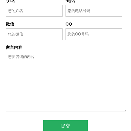
*姓名
*电话
微信
QQ
留言内容