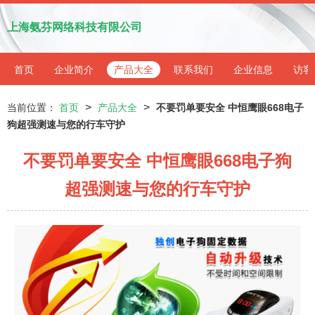
上海氨芬网络科技有限公司
首页
企业简介
产品大全
联系我们
企业信息
访客
>
>
当前位置：
首页
产品大全
不要罚单要安全 中恒鹰眼668电子
狗超强测速与您的行车守护
不要罚单要安全 中恒鹰眼668电子狗
超强测速与您的行车守护